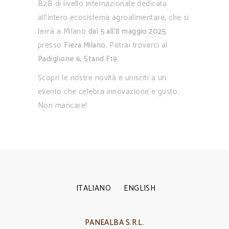
B2B di livello internazionale dedicata
all’intero ecosistema agroalimentare, che si
terrà a Milano
dal
5 all’8 maggio 2025
presso
Fiera Milano
. Potrai trovarci al
Padiglione 6, Stand F19
.
Scopri le nostre novità e unisciti a un
evento che celebra innovazione e gusto.
Non mancare!
ITALIANO
ENGLISH
PANEALBA S.R.L.