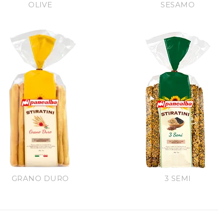
OLIVE
SESAMO
GRANO DURO
3 SEMI