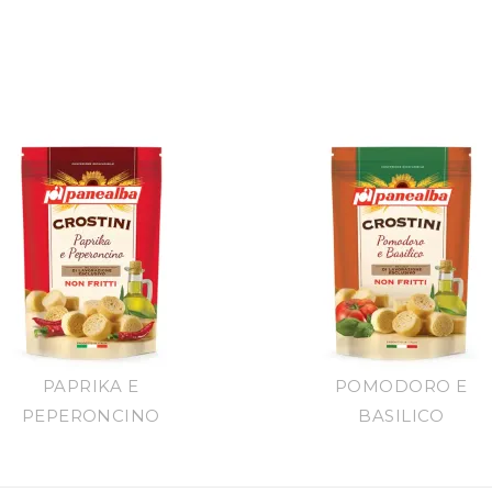
PAPRIKA E
POMODORO E
PEPERONCINO
BASILICO